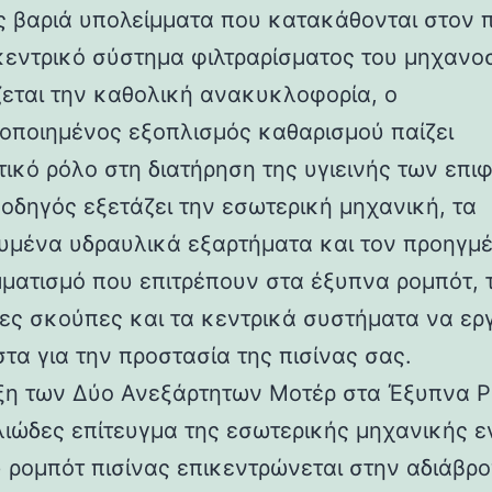
 βαριά υπολείμματα που κατακάθονται στον 
κεντρικό σύστημα φιλτραρίσματος του μηχανο
ίζεται την καθολική ανακυκλοφορία, ο
οποιημένος εξοπλισμός καθαρισμού παίζει
τικό ρόλο στη διατήρηση της υγιεινής των επι
 οδηγός εξετάζει την εσωτερική μηχανική, τα
ευμένα υδραυλικά εξαρτήματα και τον προηγμ
ματισμό που επιτρέπουν στα έξυπνα ρομπότ, τ
ες σκούπες και τα κεντρικά συστήματα να ερ
τα για την προστασία της πισίνας σας.
ξη των Δύο Ανεξάρτητων Μοτέρ στα Έξυπνα 
λιώδες επίτευγμα της εσωτερικής μηχανικής ε
 ρομπότ πισίνας επικεντρώνεται στην αδιάβρ