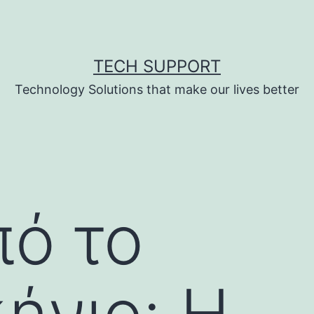
TECH SUPPORT
Technology Solutions that make our lives better
πό το
ήνιο: Η