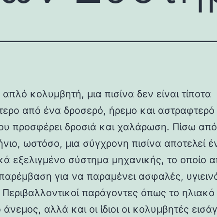
 απλό κολυμβητή, μια πισίνα δεν είναι τίποτα
τερο από ένα δροσερό, ήρεμο και αστραφτερ
ου προσφέρει δροσιά και χαλάρωση. Πίσω από
νιο, ωστόσο, μια σύγχρονη πισίνα αποτελεί έ
ικά εξελιγμένο σύστημα μηχανικής, το οποίο α
παρέμβαση για να παραμένει ασφαλές, υγιεινό
. Περιβαλλοντικοί παράγοντες όπως το ηλιακό
 άνεμος, αλλά και οι ίδιοι οι κολυμβητές εισά