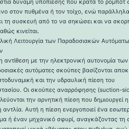
άστια δύναμη υποπίεσης που κρατά το ρομπότ 
νο στον πυθμένα ή τον τοίχο, ενώ παράλληλ
ει τη συσκευή από το να σηκώσει και να σκορπ
αθώς κινείται.
λική Λειτουργία των Παραδοσιακών Αυτόματ
ν
η αντίθεση με την ηλεκτρονική αυτονομία των
δοσιακές αυτόματες σκούπες βασίζονται αποκ
στοδυναμική και την υδραυλική πίεση του
τασίου. Οι σκούπες αναρρόφησης (suction-si
λεύονται την αρνητική πίεση που δημιουργεί η
ή αντλία. Αυτή η πίεση ενεργοποιεί ένα εσωτε
μα ή έναν μηχανικό σφυρί, αναγκάζοντας τη