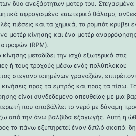
 των δύο ανεξάρτητων μοτέρ του. Στεγασμένα
μητικά σφραγισμένο εσωτερικό θάλαμο, ανθεκ
λές πιέσεις και τα χημικά, το ρομπότ κρύβει 
νο μοτέρ κίνησης και ένα μοτέρ αναρρόφηση
στροφών (RPM).
 κίνησης μεταδίδει την ισχύ εξωτερικά στις
ιες ή τους τροχούς μέσω ενός πολύπλοκου
τος στεγανοποιημένων γραναζιών, επιτρέπον
 κινήσεις προς τα εμπρός και προς τα πίσω. Τ
ησης είναι συνδεδεμένο απευθείας με μια βα
τερωτή που αποβάλλει το νερό με δύναμη προ
ξω από την άνω βαλβίδα εξαγωγής. Αυτή η ώ
ρος τα πάνω εξυπηρετεί έναν διπλό σκοπό: δη