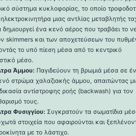
ρικό σύστημα κυκλοφορίας, το οποίο τροφοδοτ
 ηλεκτροκινητήρα μιας αντλίας μεταβλητής τα
α δημιουργεί ένα κενό αέρος που τραβάει το ν
ν skimmers και των αποχετεύσεων του πυθμέ
ντάς το υπό πίεση μέσα από το κεντρικό
στικό μέσο.
λτρα Άμμου:
Παγιδεύουν τη βρωμιά μέσα σε έ
κνό στρώμα χαλαζιακής άμμου, απαιτώντας μ
δικασία αντίστροφης ροής (backwash) για τον
θαρισμό τους.
λτρα Φυσιγγίου:
Συγκρατούν τα σωματίδια μέσ
υχωτά στοιχεία που αφαιρούνται και ξεπλένον
ροκίνητα με το λάστιχο.