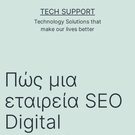
Skip
TECH SUPPORT
to
Technology Solutions that
content
make our lives better
Πώς μια
εταιρεία SEO
Digital