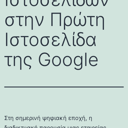
στην Πρώτη
Ιστοσελίδα
της Google
Στη σημερινή ψηφιακή εποχή, η
διαδικτυακή παρουσία μιας εταιρείας